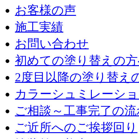
お客様の声
施工実績
お問い合わせ
初めての塗り替えの方
2度目以降の塗り替え
カラーシュミレーショ
ご相談～工事完了の流
ご近所へのご挨拶回り