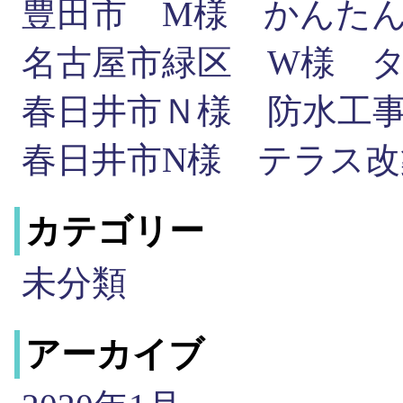
豊田市 M様 かんた
名古屋市緑区 W様 
春日井市Ｎ様 防水工
春日井市N様 テラス改
カテゴリー
未分類
アーカイブ