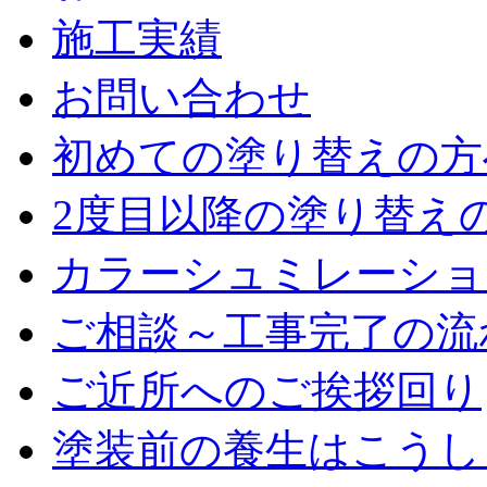
施工実績
お問い合わせ
初めての塗り替えの方
2度目以降の塗り替え
カラーシュミレーショ
ご相談～工事完了の流
ご近所へのご挨拶回り
塗装前の養生はこうし