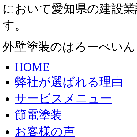
において愛知県の建設業
す。
外壁塗装のはろーぺいん
HOME
弊社が選ばれる理由
サービスメニュー
節電塗装
お客様の声