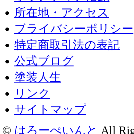
所在地・アクセス
プライバシーポリシー
特定商取引法の表記
公式ブログ
塗装人生
リンク
サイトマップ
©
はろーぺいんと
All Rig