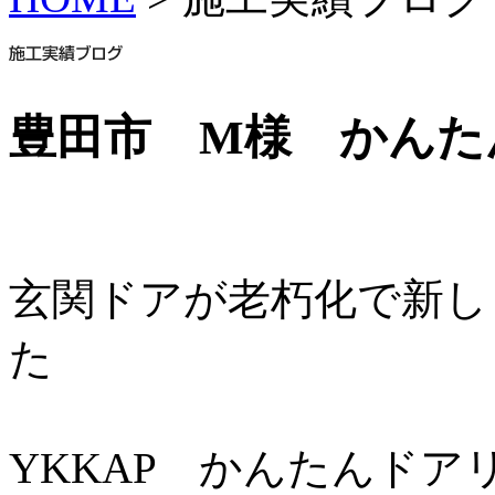
豊田市 M様 かん
玄関ドアが老朽化で新し
た
YKKAP かんたんド