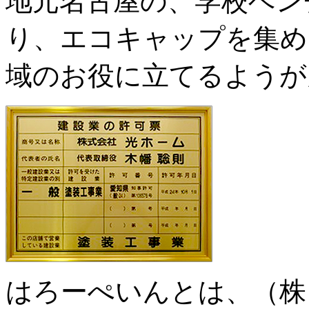
地元名古屋の、学校ベン
り、エコキャップを集め
域のお役に立てるようが
はろーぺいんとは、（株