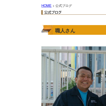
HOME
> 公式ブログ
職人さん