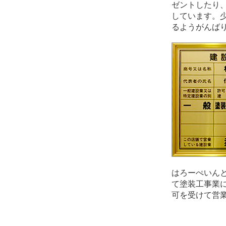
ゼントしたり
しています。
るようがんば
はろーぺいん
て塗装工事業
可を受けて営