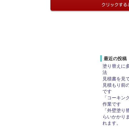
最近の投稿
塗り替えに
法
見積書を見
見積もり前
です
「コーキン
作業です
「外壁塗り
らいかかり
れます。