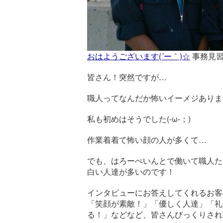
おはようございます(´ー｀)☆
事務見習
皆さん！突然ですが…
職人ってなんだか怖いイーメジありま
私も初めはそうでした(-ω-；)
作業着着て怖い顔の人が多くて…
でも、はろーぺいんとで働いて職人た
白い人達が多いのです！
インタビューにお答えしてくれるお客
「笑顔が素敵！」「優しく人達」「礼
る！」などなど、皆さんびっくりされ