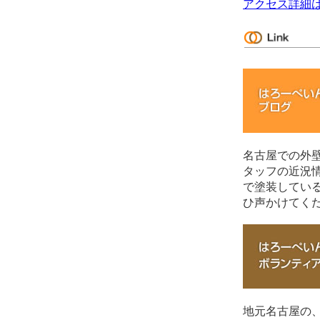
アクセス詳細
名古屋での外
タッフの近況
で塗装してい
ひ声かけてく
地元名古屋の