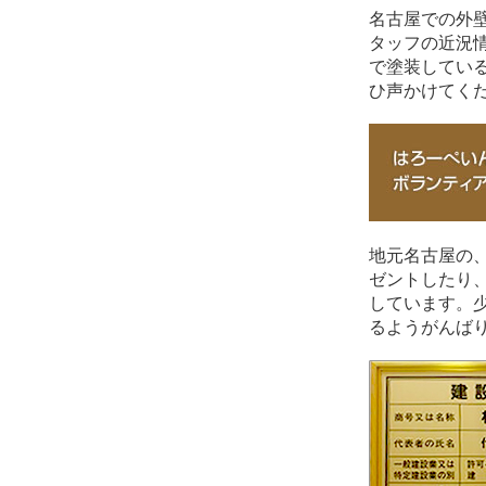
名古屋での外
タッフの近況
で塗装してい
ひ声かけてく
地元名古屋の
ゼントしたり
しています。
るようがんば