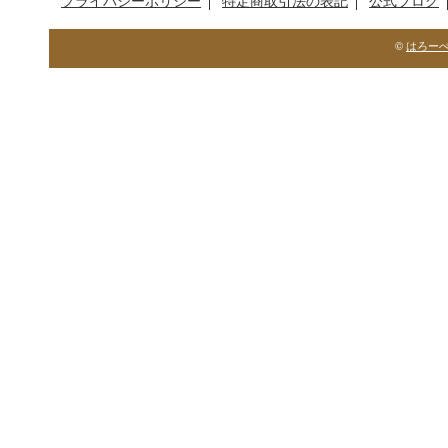
©
はろー