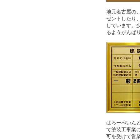
地元名古屋の
ゼントしたり
しています。
るようがんば
はろーぺいん
て塗装工事業
可を受けて営