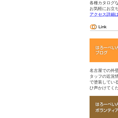
各種カタログ
お気軽にお立
アクセス詳細
名古屋での外
タッフの近況
で塗装してい
ひ声かけてく