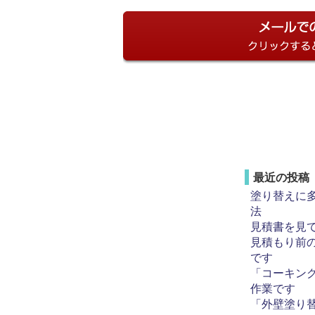
最近の投稿
塗り替えに
法
見積書を見
見積もり前
です
「コーキン
作業です
「外壁塗り