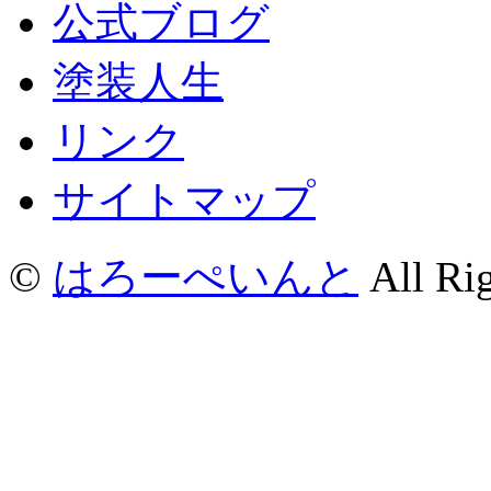
公式ブログ
塗装人生
リンク
サイトマップ
©
はろーぺいんと
All Rig