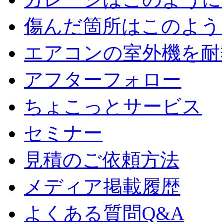
傷んだ箇所はこのよう
エアコンの室外機を耐
アフターフォロー
ちょこっとサービス
セミナー
見積のご依頼方法
メディア掲載履歴
よくある質問Q&A