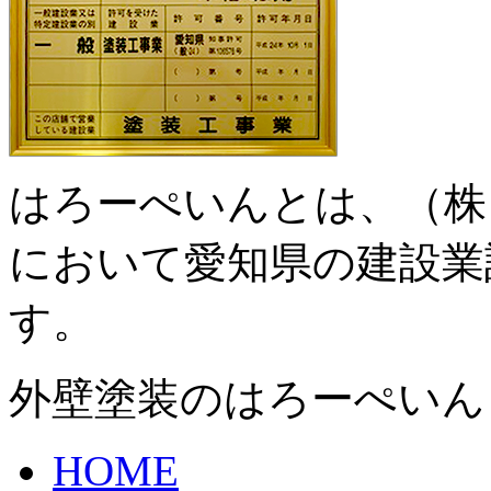
はろーぺいんとは、（株
において愛知県の建設業
す。
外壁塗装のはろーぺいん
HOME