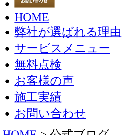
HOME
弊社が選ばれる理由
サービスメニュー
無料点検
お客様の声
施工実績
お問い合わせ
HOME
> 公式ブログ