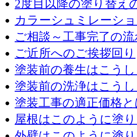
2度目以降の塗り替え
カラーシュミレーショ
ご相談～工事完了の流
ご近所へのご挨拶回り
塗装前の養生はこうし
塗装前の洗浄はこうし
塗装工事の適正価格と
屋根はこのように塗り
外壁はこのように塗り