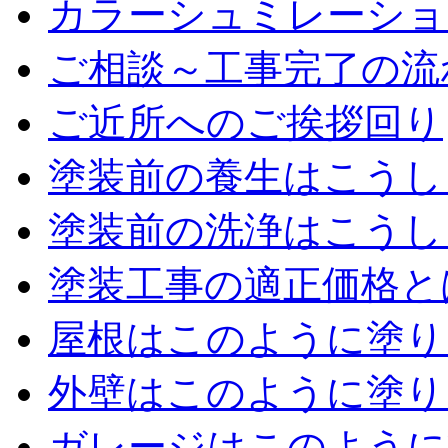
カラーシュミレーショ
ご相談～工事完了の流
ご近所へのご挨拶回り
塗装前の養生はこうし
塗装前の洗浄はこうし
塗装工事の適正価格と
屋根はこのように塗り
外壁はこのように塗り
ガレージはこのように