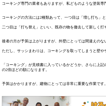
コーキング専門の業者もありますが、私どものような塗装専
コーキングの方法には2種類あって、一つ目は「増し打ち」
二つ目は「打ち替え」といい、既存の物を撤去して新しく打
後者の方が予算は上がりますが、外壁にとっては間違えのな
ただし、サッシまわりは、コーキングを取ってしまうと壁や
「コーキング」が見積書に入っているかどうか、さらに上記の
の2倍ほどの額になります。
予算はかかりますが、建物にとっては非常に重要な作業です