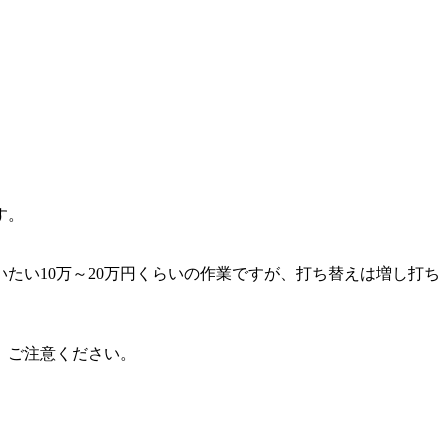
す。
たい10万～20万円くらいの作業ですが、打ち替えは増し打ち
、ご注意ください。