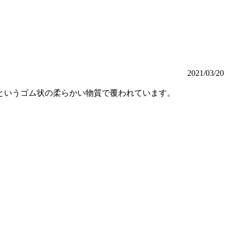
2021/03/20
というゴム状の柔らかい物質で覆われています。