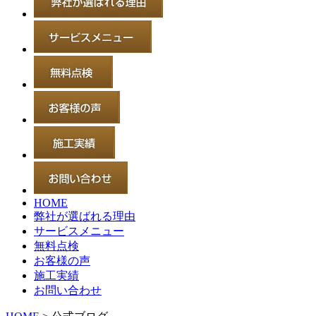
HOME
弊社が選ばれる理由
サービスメニュー
無料点検
お客様の声
施工実績
お問い合わせ