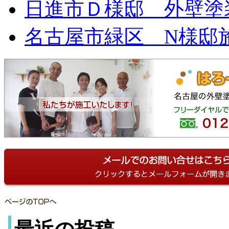
日進市Ｄ様邸 外壁
名古屋市緑区 N様邸