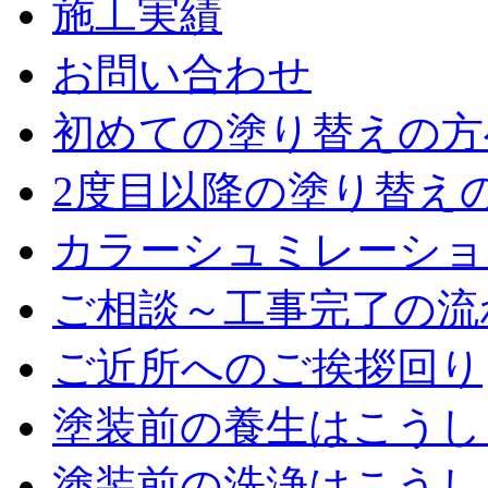
施工実績
お問い合わせ
初めての塗り替えの方
2度目以降の塗り替え
カラーシュミレーショ
ご相談～工事完了の流
ご近所へのご挨拶回り
塗装前の養生はこうし
塗装前の洗浄はこうし