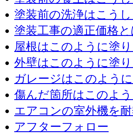
塗装前の洗浄はこうし
塗装工事の適正価格と
屋根はこのように塗り
外壁はこのように塗り
ガレージはこのように
傷んだ箇所はこのよう
エアコンの室外機を耐
アフターフォロー