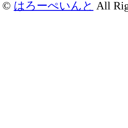
©
はろーぺいんと
All Rig