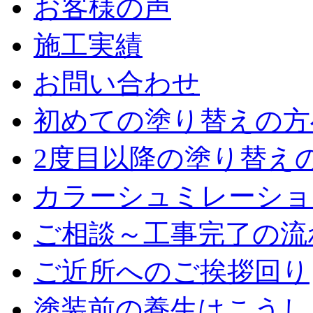
お客様の声
施工実績
お問い合わせ
初めての塗り替えの方
2度目以降の塗り替え
カラーシュミレーショ
ご相談～工事完了の流
ご近所へのご挨拶回り
塗装前の養生はこうし