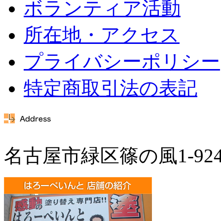
ボランティア活動
所在地・アクセス
プライバシーポリシー
特定商取引法の表記
名古屋市緑区篠の風1-92