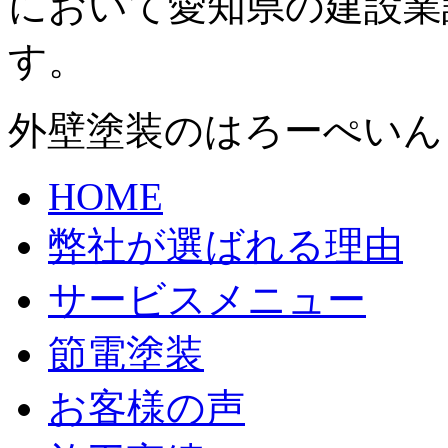
において愛知県の建設業
す。
外壁塗装のはろーぺいん
HOME
弊社が選ばれる理由
サービスメニュー
節電塗装
お客様の声