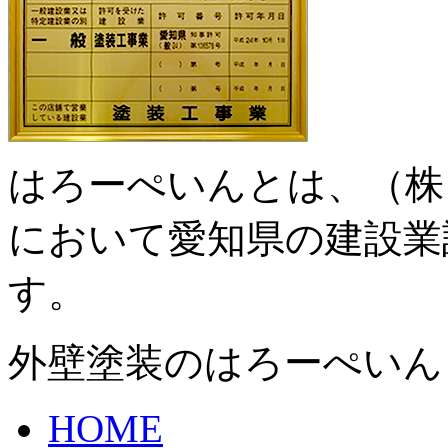
はろーぺいんとは、（株
において愛知県の建設業
す。
外壁塗装のはろーぺいん
HOME