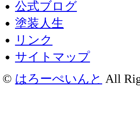
公式ブログ
塗装人生
リンク
サイトマップ
©
はろーぺいんと
All Rig