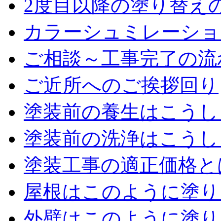
2度目以降の塗り替え
カラーシュミレーショ
ご相談～工事完了の流
ご近所へのご挨拶回り
塗装前の養生はこうし
塗装前の洗浄はこうし
塗装工事の適正価格と
屋根はこのように塗り
外壁はこのように塗り