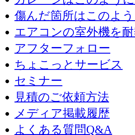
傷んだ箇所はこのよう
エアコンの室外機を耐
アフターフォロー
ちょこっとサービス
セミナー
見積のご依頼方法
メディア掲載履歴
よくある質問Q&A