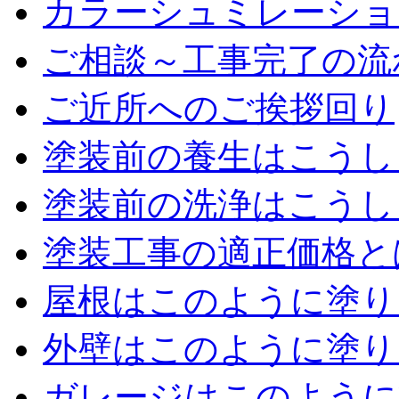
カラーシュミレーショ
ご相談～工事完了の流
ご近所へのご挨拶回り
塗装前の養生はこうし
塗装前の洗浄はこうし
塗装工事の適正価格と
屋根はこのように塗り
外壁はこのように塗り
ガレージはこのように